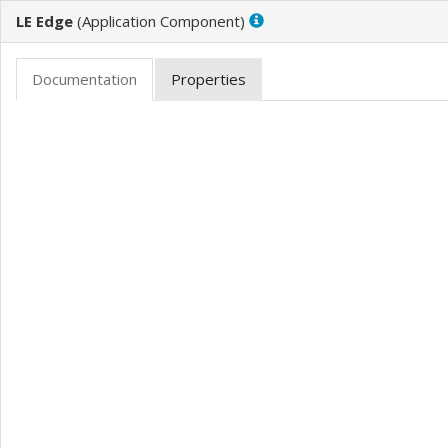
LE Edge
(
)